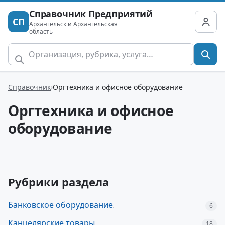
Справочник Предприятий
СП
Архангельск и Архангельская
область
Справочник
Оргтехника и офисное оборудование
Оргтехника и офисное
оборудование
Рубрики раздела
Банковское оборудование
6
Канцелярские товары
18