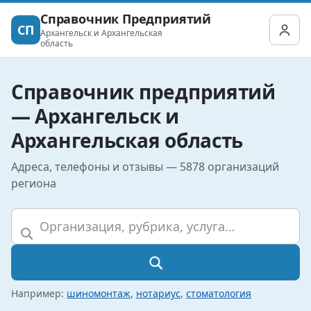
Справочник Предприятий
СП
Архангельск и Архангельская
область
Справочник предприятий
— Архангельск и
Архангельская область
Адреса, телефоны и отзывы — 5878 организаций
региона
Например:
шиномонтаж
,
нотариус
,
стоматология