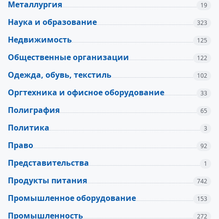
Металлургия
19
Наука и образование
323
Недвижимость
125
Общественные организации
122
Одежда, обувь, текстиль
102
Оргтехника и офисное оборудование
33
Полиграфия
65
Политика
3
Право
92
Представительства
1
Продукты питания
742
Промышленное оборудование
153
Промышленность
272