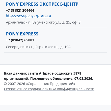
PONY EXPRESS ЭКСПРЕСС-ЦЕНТР
+7 (8182) 204464
http://www.ponyexpress.ru
Архангельск г., Выучейского ул., д. 25, оф. 8
PONY EXPRESS
+7 (81842) 65883
Северодвинск г., Ягринское ш., д. 10А
База данных сайта Arhpage содержит 5878
организаций. Последнее обновление: 07.08.2026.
© 2007-2026 «Справочник Предприятий»
Связаться
Все города
Политика конфиденциальности