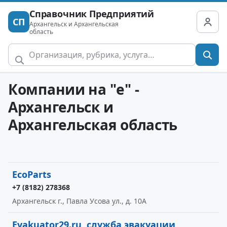
Справочник Предприятий
СП
Архангельск и Архангельская
область
Компании на "e" -
Архангельск и
Архангельская область
EcoParts
+7 (8182) 278368
Архангельск г., Павла Усова ул., д. 10А
Evakuator29.ru, служба эвакуации