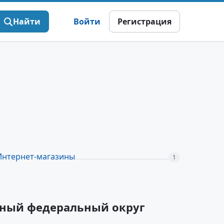
Найти
Войти
Регистрация
Интернет-магазины
1
адный федеральный округ