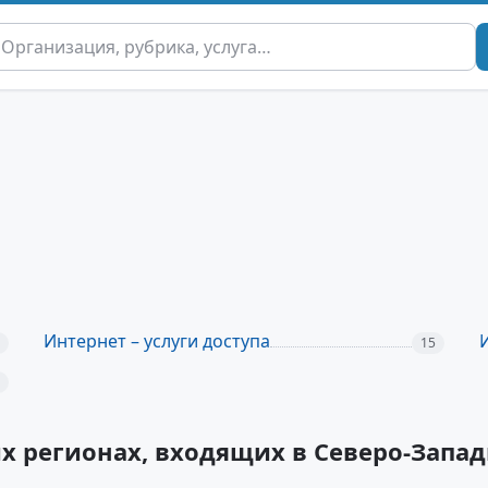
Интернет – услуги доступа
15
их регионах, входящих в Северо-Зап