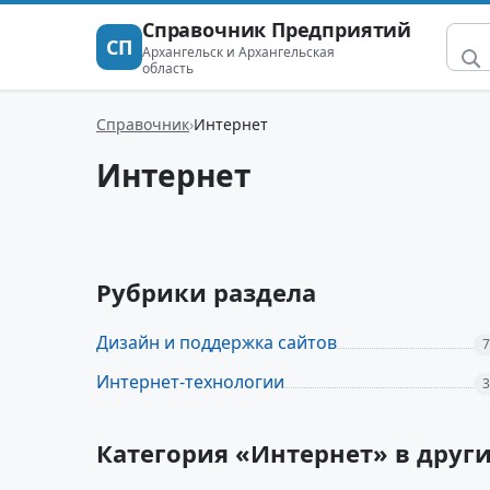
Справочник Предприятий
СП
Архангельск и Архангельская
область
Справочник
Интернет
Интернет
Рубрики раздела
Дизайн и поддержка сайтов
7
Интернет-технологии
3
Категория «Интернет» в друг