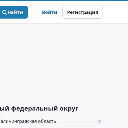
Найти
Войти
Регистрация
дный федеральный округ
Калининградская область
0