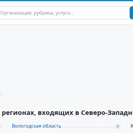
х регионах, входящих в Северо-Запа
Вологодская область
4