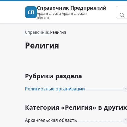
Справочник Предприятий
СП
Архангельск и Архангельская
область
Справочник
Религия
Религия
Рубрики раздела
Религиозные организации
1
Категория «Религия» в други
Архангельская область
1