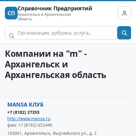
Справочник Предприятий
СП
Архангельск и Архангельская
область
Компании на "m" -
Архангельск и
Архангельская область
MANSA КЛУБ
+7 (8182) 27355
http://www.mansa.ru
факс +7 (8182) 652440
163061, Архангельск, Выучейского ул., д. 2