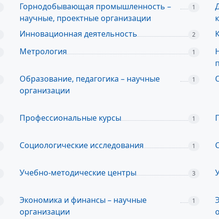
Горнодобывающая промышленность –
1
научные, проектные организации
Инновационная деятельность
2
Метрология
1
Образование, педагогика – научные
1
организации
Профессиональные курсы
1
Социологические исследования
1
Учебно-методические центры
3
Экономика и финансы – научные
1
организации