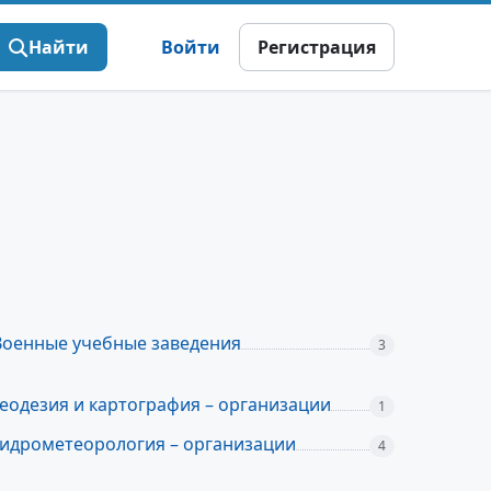
Найти
Войти
Регистрация
Военные учебные заведения
3
Геодезия и картография – организации
1
Гидрометеорология – организации
4