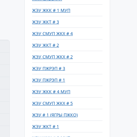
ЖЭУ ЖКК # 1 МУП
ЖЭУ ЖКТ # 3
ЖЭУ СМУП ЖКХ # 4
ЖЭУ ЖКТ # 2
ЖЭУ СМУП ЖКХ # 2
ЖЭУ ПЖРЭП # 3
ЖЭУ ПЖРЭП # 1
ЖЭУ ЖКК # 4 МУП
ЖЭУ СМУП ЖКХ # 5
ЖЭУ # 1 (ЯГРЫ ПЖКО)
ЖЭУ ЖКТ # 1