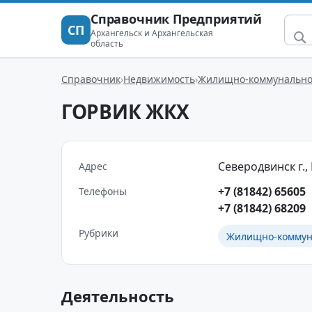
Справочник Предприятий
СП
Архангельск и Архангельская
область
Справочник
Недвижимость
Жилищно-коммунальное
ГОРВИК ЖКХ
Северодвинск г., 
Адрес
+7 (81842) 65605
Телефоны
+7 (81842) 68209
Рубрики
Жилищно-коммуна
Деятельность