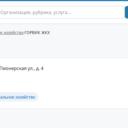
 хозяйство
ГОРВИК ЖКХ
Пионерская ул., д. 4
льное хозяйство