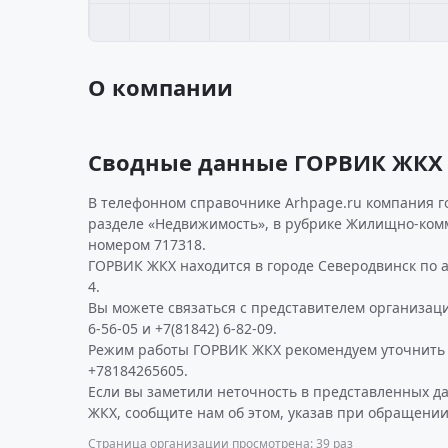
О компании
Сводные данные ГОРВИК ЖКХ
В телефонном справочнике Arhpage.ru компания г
разделе «Недвижимость», в рубрике Жилищно-ком
номером 717318.
ГОРВИК ЖКХ находится в городе Северодвинск по ад
4.
Вы можете связаться с представителем организаци
6-56-05 и +7(81842) 6-82-09.
Режим работы ГОРВИК ЖКХ рекомендуем уточнить 
+78184265605.
Если вы заметили неточность в представленных 
ЖКХ, сообщите нам об этом, указав при обращении
Страница организации просмотрена: 39 раз