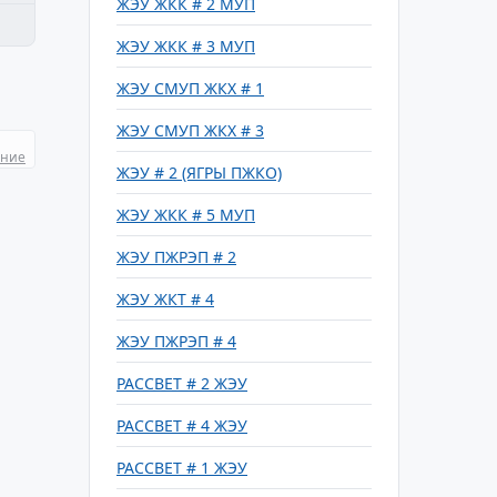
ЖЭУ ЖКК # 2 МУП
ЖЭУ ЖКК # 3 МУП
ЖЭУ СМУП ЖКХ # 1
ЖЭУ СМУП ЖКХ # 3
ание
ЖЭУ # 2 (ЯГРЫ ПЖКО)
ЖЭУ ЖКК # 5 МУП
ЖЭУ ПЖРЭП # 2
ЖЭУ ЖКТ # 4
ЖЭУ ПЖРЭП # 4
РАССВЕТ # 2 ЖЭУ
РАССВЕТ # 4 ЖЭУ
РАССВЕТ # 1 ЖЭУ