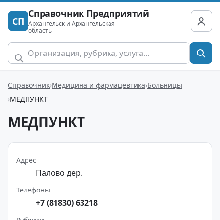
Справочник Предприятий
СП
Архангельск и Архангельская
область
Справочник
Медицина и фармацевтика
Больницы
МЕДПУНКТ
МЕДПУНКТ
Адрес
Палово дер.
Телефоны
+7 (81830) 63218
Рубрики