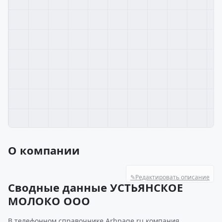
О компании
✎
Редактировать описание
Сводные данные УСТЬЯНСКОЕ
МОЛОКО ООО
В телефонном справочнике Arhpage.ru компания