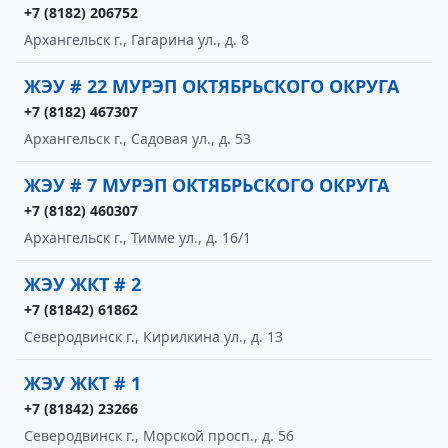
+7 (8182) 206752
Архангельск г., Гагарина ул., д. 8
ЖЭУ # 22 МУРЭП ОКТЯБРЬСКОГО ОКРУГА
+7 (8182) 467307
Архангельск г., Садовая ул., д. 53
ЖЭУ # 7 МУРЭП ОКТЯБРЬСКОГО ОКРУГА
+7 (8182) 460307
Архангельск г., Тимме ул., д. 16/1
ЖЭУ ЖКТ # 2
+7 (81842) 61862
Северодвинск г., Кирилкина ул., д. 13
ЖЭУ ЖКТ # 1
+7 (81842) 23266
Северодвинск г., Морской просп., д. 56