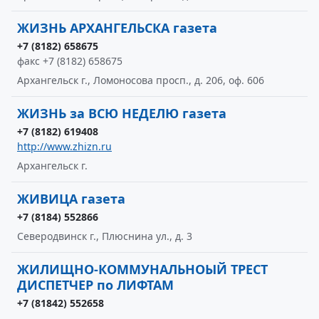
ЖИЗНЬ АРХАНГЕЛЬСКА газета
+7 (8182) 658675
факс +7 (8182) 658675
Архангельск г., Ломоносова просп., д. 206, оф. 606
ЖИЗНЬ за ВСЮ НЕДЕЛЮ газета
+7 (8182) 619408
http://www.zhizn.ru
Архангельск г.
ЖИВИЦА газета
+7 (8184) 552866
Северодвинск г., Плюснина ул., д. 3
ЖИЛИЩНО-КОММУНАЛЬНОЫЙ ТРЕСТ
ДИСПЕТЧЕР по ЛИФТАМ
+7 (81842) 552658