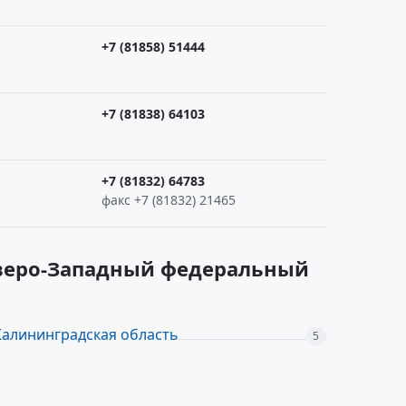
+7 (81858) 51444
+7 (81838) 64103
+7 (81832) 64783
факс +7 (81832) 21465
еверо-Западный федеральный
Калининградская область
5