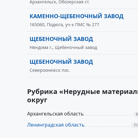
Архангельск, Обозерская ст.
КАМЕННО-ЩЕБЕНОЧНЫЙ ЗАВОД
165060, Подюга, уч-к ПМС № 277
ЩЕБЕНОЧНЫЙ ЗАВОД
Няндома г., Щебеночный завод
ЩЕБЕНОЧНЫЙ ЗАВОД
Североонежск пос.
Рубрика «Нерудные материал
округ
Архангельская область
6
Ленинградская область
71