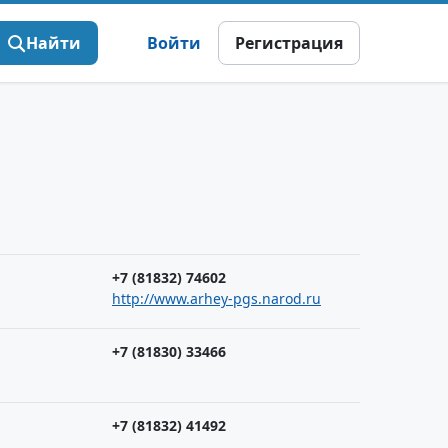
Найти
Войти
Регистрация
+7 (81832) 74602
http://www.arhey-pgs.narod.ru
+7 (81830) 33466
+7 (81832) 41492