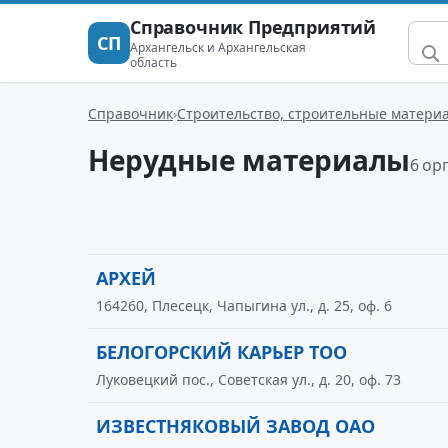
Справочник Предприятий
СП
Архангельск и Архангельская
область
Справочник
Строительство, строительные матери
Нерудные материалы
6 ор
АРХЕЙ
164260, Плесецк, Чапыгина ул., д. 25, оф. 6
БЕЛОГОРСКИЙ КАРЬЕР ТОО
Луковецкий пос., Советская ул., д. 20, оф. 73
ИЗВЕСТНЯКОВЫЙ ЗАВОД ОАО