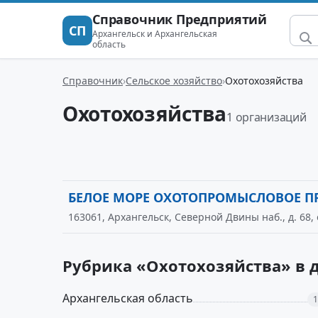
Справочник Предприятий
СП
Архангельск и Архангельская
область
Справочник
Сельское хозяйство
Охотохозяйства
Охотохозяйства
1 организаций
БЕЛОЕ МОРЕ ОХОТОПРОМЫСЛОВОЕ П
163061, Архангельск, Северной Двины наб., д. 68, 
Рубрика «Охотохозяйства» в 
Архангельская область
1