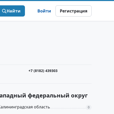
Найти
Войти
Регистрация
+7 (8182) 439303
-Западный федеральный округ
Калининградская область
0