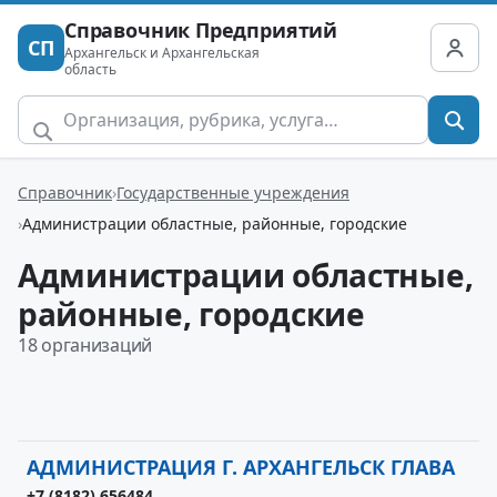
Справочник Предприятий
СП
Архангельск и Архангельская
область
Справочник
Государственные учреждения
Администрации областные, районные, городские
Администрации областные,
районные, городские
18 организаций
АДМИНИСТРАЦИЯ Г. АРХАНГЕЛЬСК ГЛАВА
+7 (8182) 656484