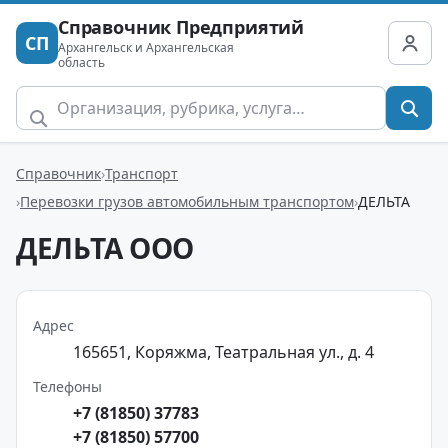
Справочник Предприятий
СП
Архангельск и Архангельская
область
Справочник
Транспорт
Перевозки грузов автомобильным транспортом
ДЕЛЬТА
ДЕЛЬТА ООО
Адрес
165651, Коряжма, Театральная ул., д. 4
Телефоны
+7 (81850) 37783
+7 (81850) 57700