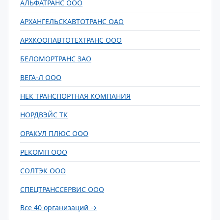
АЛЬФАТРАНС ООО
АРХАНГЕЛЬСКАВТОТРАНС ОАО
АРХКООПАВТОТЕХТРАНС ООО
БЕЛОМОРТРАНС ЗАО
ВЕГА-Л ООО
НЕК ТРАНСПОРТНАЯ КОМПАНИЯ
НОРДВЭЙС ТК
ОРАКУЛ ПЛЮС ООО
РЕКОМП ООО
СОЛТЭК ООО
СПЕЦТРАНССЕРВИС ООО
Все 40 организаций →