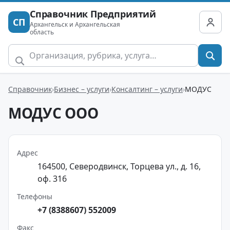
Справочник Предприятий
СП
Архангельск и Архангельская
область
Справочник
Бизнес – услуги
Консалтинг – услуги
МОДУС
МОДУС ООО
Адрес
164500, Северодвинск, Торцева ул., д. 16,
оф. 316
Телефоны
+7 (8388607) 552009
Факс