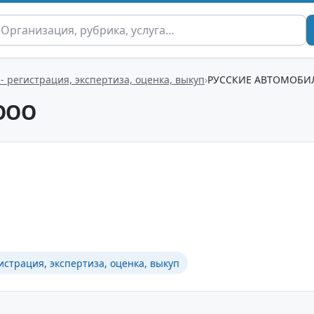
- регистрация, экспертиза, оценка, выкуп
РУССКИЕ АВТОМОБИ
ООО
истрация, экспертиза, оценка, выкуп