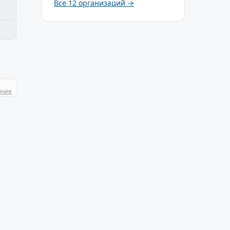
Все 12 организаций →
ание