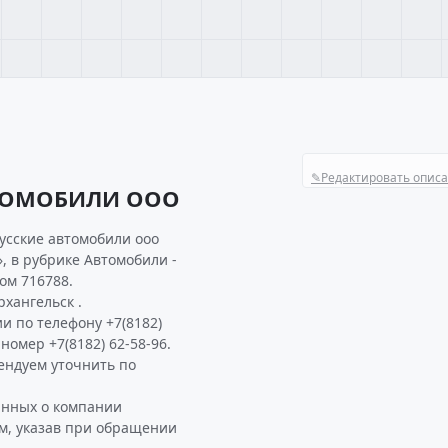
✎
Редактировать опис
ВТОМОБИЛИ ООО
усские автомобили ооо
, в рубрике Автомобили -
ом 716788.
хангельск .
и по телефону +7(8182)
 номер +7(8182) 62-58-96.
ндуем уточнить по
анных о компании
, указав при обращении