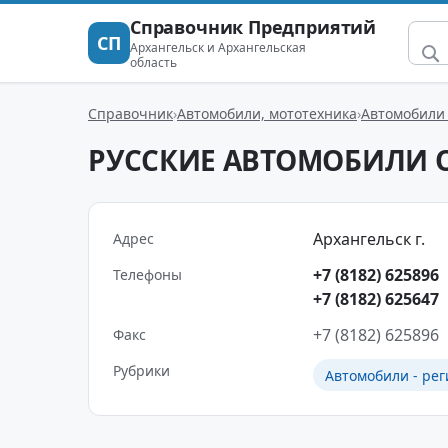
Справочник Предприятий
СП
Архангельск и Архангельская
область
Справочник
Автомобили, мототехника
Автомобили 
РУССКИЕ АВТОМОБИЛИ 
Архангельск г.
Адрес
+7 (8182) 625896
Телефоны
+7 (8182) 625647
+7 (8182) 625896
Факс
Рубрики
Автомобили - рег