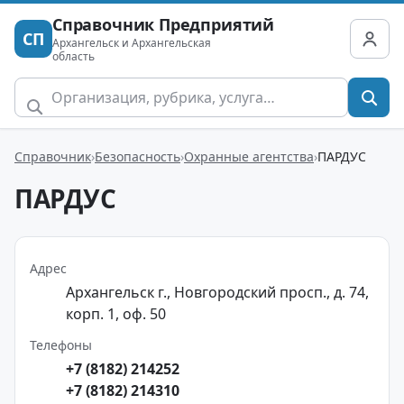
Справочник Предприятий
СП
Архангельск и Архангельская
область
Справочник
Безопасность
Охранные агентства
ПАРДУС
ПАРДУС
Адрес
Архангельск г., Новгородский просп., д. 74,
корп. 1, оф. 50
Телефоны
+7 (8182) 214252
+7 (8182) 214310