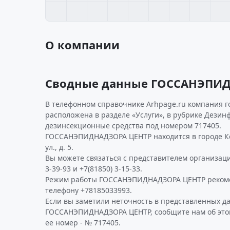
О компании
Сводные данные ГОССАНЭПИ
В телефонном справочнике Arhpage.ru компания г
расположена в разделе «Услуги», в рубрике Дези
дезинсекционные средства под номером 717405.
ГОССАНЭПИДНАДЗОРА ЦЕНТР находится в городе Ко
ул., д. 5.
Вы можете связаться с представителем организаци
3-39-93 и +7(81850) 3-15-33.
Режим работы ГОССАНЭПИДНАДЗОРА ЦЕНТР рекоме
телефону +78185033993.
Если вы заметили неточность в представленных д
ГОССАНЭПИДНАДЗОРА ЦЕНТР, сообщите нам об это
ее номер - № 717405.