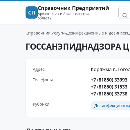
Справочник Предприятий
СП
Архангельск и Архангельская
область
Справочник
Услуги
Дезинфекционные и дезинсекц
ГОССАНЭПИДНАДЗОРА Ц
Коряжма г., Гоголя
Адрес
+7 (81850) 33993
Телефоны
+7 (81850) 31533
+7 (81850) 33738
Рубрики
Дезинфекционные