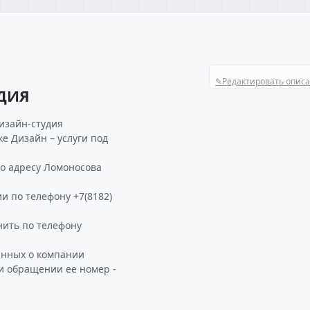
✎
Редактировать опис
ДИЯ
изайн-студия
е Дизайн – услуги под
о адресу Ломоносова
и по телефону +7(8182)
ить по телефону
анных о компании
и обращении ее номер -