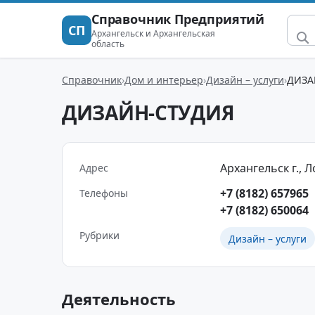
Справочник Предприятий
СП
Архангельск и Архангельская
область
Справочник
Дом и интерьер
Дизайн – услуги
ДИЗА
ДИЗАЙН-СТУДИЯ
Архангельск г., Л
Адрес
+7 (8182) 657965
Телефоны
+7 (8182) 650064
Рубрики
Дизайн – услуги
Деятельность