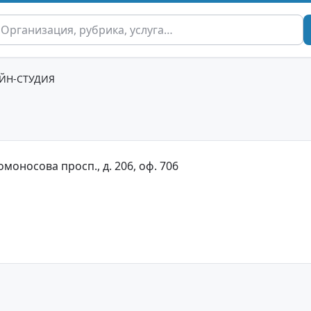
ЙН-СТУДИЯ
омоносова просп., д. 206, оф. 706