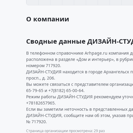
О компании
Сводные данные ДИЗАЙН-СТУ
В телефонном справочнике Arhpage.ru компания д
расположена в разделе «Дом и интерьер», в рубрик
номером 717920.
ДИЗАЙН-СТУДИЯ находится в городе Архангельск п
просп., д. 206.
Вы можете связаться с представителем организаци
65-79-65 и +7(8182) 65-00-64.
Режим работы ДИЗАЙН-СТУДИЯ рекомендуем уточн
+78182657965.
Если вы заметили неточность в представленных д
ДИЗАЙН-СТУДИЯ, сообщите нам об этом, указав пр
№ 717920.
Страница организации просмотрена: 29 раз