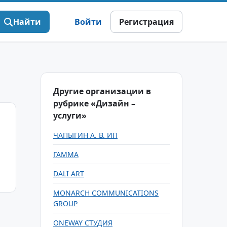
Найти
Войти
Регистрация
Другие организации в
рубрике «Дизайн –
услуги»
ЧАПЫГИН А. В. ИП
ГАММА
DALI ART
MONARCH COMMUNICATIONS
GROUP
ONEWAY СТУДИЯ