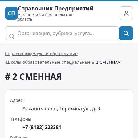
Справочник Предприятий
СП
Архангельск и Архангельская
область
Справочник
Наука и образование
Школы образовательные специальные
# 2 СМЕННАЯ
# 2 СМЕННАЯ
Адрес
Архангельск г., Терехина ул., д. 3
Телефоны
+7 (8182) 223381
Рубрики