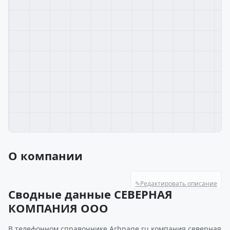
О компании
✎
Редактировать описание
Сводные данные СЕВЕРНАЯ
КОМПАНИЯ ООО
В телефонном справочнике Arhpage.ru компания северная