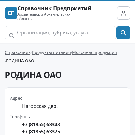
Справочник Предприятий
СП
Архангельск и Архангельская
область
Справочник
Продукты питания
Молочная продукция
РОДИНА ОАО
РОДИНА ОАО
Адрес
Нагорская дер.
Телефоны
+7 (81855) 63348
+7 (81855) 63375