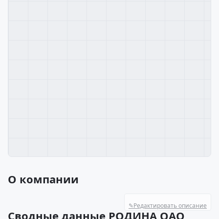
О компании
✎
Редактировать описание
Сводные данные РОДИНА ОАО