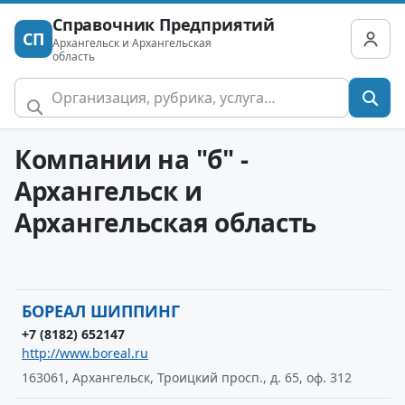
Справочник Предприятий
СП
Архангельск и Архангельская
область
Компании на "б" -
Архангельск и
Архангельская область
БОРЕАЛ ШИППИНГ
+7 (8182) 652147
http://www.boreal.ru
163061, Архангельск, Троицкий просп., д. 65, оф. 312