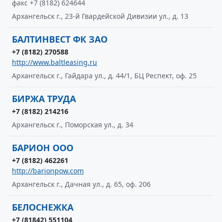
факс +7 (8182) 624644
Архангельск г., 23-й Гвардейской Дивизии ул., д. 13
БАЛТИНВЕСТ ФК ЗАО
+7 (8182) 270588
http://www.baltleasing.ru
Архангельск г., Гайдара ул., д. 44/1, БЦ Респект, оф. 25
БИРЖА ТРУДА
+7 (8182) 214216
Архангельск г., Поморская ул., д. 34
БАРИОН ООО
+7 (8182) 462261
http://barionpow.com
Архангельск г., Дачная ул., д. 65, оф. 206
БЕЛОСНЕЖКА
+7 (81842) 551104