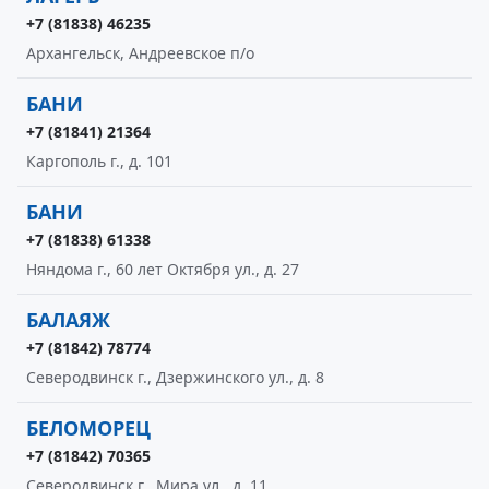
+7 (81838) 46235
Архангельск, Андреевское п/о
БАНИ
+7 (81841) 21364
Каргополь г., д. 101
БАНИ
+7 (81838) 61338
Няндома г., 60 лет Октября ул., д. 27
БАЛАЯЖ
+7 (81842) 78774
Северодвинск г., Дзержинского ул., д. 8
БЕЛОМОРЕЦ
+7 (81842) 70365
Северодвинск г., Мира ул., д. 11