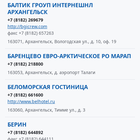
БАЛТИК ГРОУП ИНТЕРНЕШНЛ
АРХАНГЕЛЬСК
+7 (8182) 269679
http://bgicrew.com
факс +7 (8182) 657263
163071, Архангельск, Вологодская ул., д. 10, оф. 19
БАРЕНЦЕВО ЕВРО-АРКТИЧЕСКОЕ РО МАРАП
+7 (8182) 218800
163053, Архангельск, д. аэропорт Талаги
БЕЛОМОРСКАЯ ГОСТИНИЦА
+7 (8182) 661600
http://www.belhotel.ru
163060, Архангельск, Тимме ул., д. 3
БЕРИН
+7 (8182) 644892
факс +7 (8182) 644111