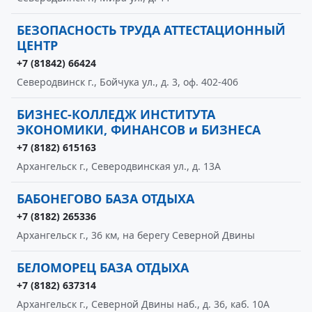
БЕЗОПАСНОСТЬ ТРУДА АТТЕСТАЦИОННЫЙ
ЦЕНТР
+7 (81842) 66424
Северодвинск г., Бойчука ул., д. 3, оф. 402-406
БИЗНЕС-КОЛЛЕДЖ ИНСТИТУТА
ЭКОНОМИКИ, ФИНАНСОВ и БИЗНЕСА
+7 (8182) 615163
Архангельск г., Северодвинская ул., д. 13А
БАБОНЕГОВО БАЗА ОТДЫХА
+7 (8182) 265336
Архангельск г., 36 км, на берегу Северной Двины
БЕЛОМОРЕЦ БАЗА ОТДЫХА
+7 (8182) 637314
Архангельск г., Северной Двины наб., д. 36, каб. 10А