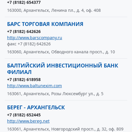
+7 (8182) 654377
163000, Архангельск, Ленина пл., д. 4, оф. 408
БАРС ТОРГОВАЯ КОМПАНИЯ
+7 (8182) 642626
http://www.barscompany.ru
факс +7 (8182) 642626
163060, Архангельск, Обводного канала просп., д. 10
БАЛТИЙСКИЙ ИНВЕСТИЦИОННЫЙ БАНК
ФИЛИАЛ
+7 (8182) 618958
http://www.baltunexim.com
163061, Архангельск, Розы Люксембург ул., д. 5
БЕРЕГ - АРХАНГЕЛЬСК
+7 (8182) 652445
http://www.bereg.net
163061, Архангельск, Новгородский просп., д. 32, оф. 809