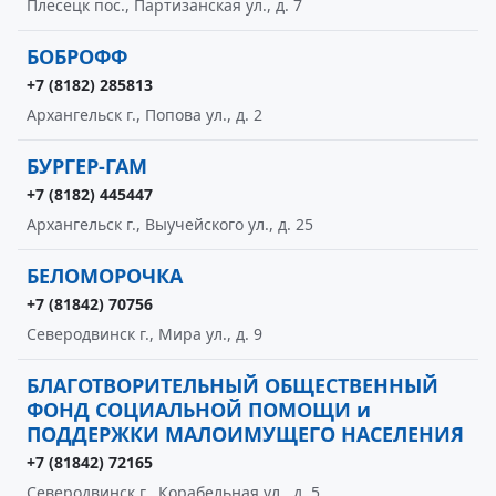
Плесецк пос., Партизанская ул., д. 7
БОБРОФФ
+7 (8182) 285813
Архангельск г., Попова ул., д. 2
БУРГЕР-ГАМ
+7 (8182) 445447
Архангельск г., Выучейского ул., д. 25
БЕЛОМОРОЧКА
+7 (81842) 70756
Северодвинск г., Мира ул., д. 9
БЛАГОТВОРИТЕЛЬНЫЙ ОБЩЕСТВЕННЫЙ
ФОНД СОЦИАЛЬНОЙ ПОМОЩИ и
ПОДДЕРЖКИ МАЛОИМУЩЕГО НАСЕЛЕНИЯ
+7 (81842) 72165
Северодвинск г., Корабельная ул., д. 5