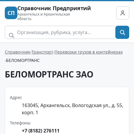
Справочник Предприятий
СП
Архангельск и Архангельская
область
Справочник
Транспорт
Перевозки грузов в контейнерах
БЕЛОМОРТРАНС
БЕЛОМОРТРАНС ЗАО
Адрес
163045, Архангельск, Вологодская ул., д. 55,
корп. 1
Телефоны
+7 (8182) 276111