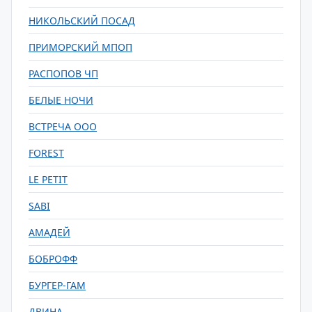
НИКОЛЬСКИЙ ПОСАД
ПРИМОРСКИЙ МПОП
РАСПОПОВ ЧП
БЕЛЫЕ НОЧИ
ВСТРЕЧА ООО
FOREST
LE PETIT
SABI
АМАДЕЙ
БОБРОФФ
БУРГЕР-ГАМ
ДВИНА