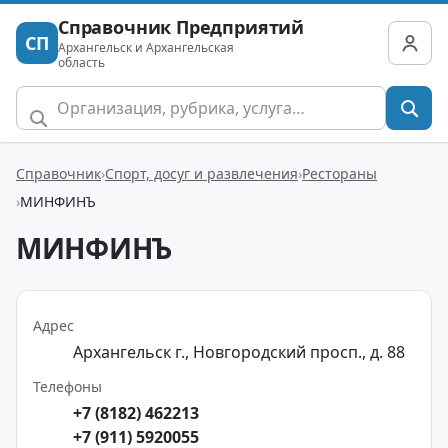
Справочник Предприятий
СП
Архангельск и Архангельская
область
Справочник
Спорт, досуг и развлечения
Рестораны
МИНФИНЪ
МИНФИНЪ
Адрес
Архангельск г., Новгородский просп., д. 88
Телефоны
+7 (8182) 462213
+7 (911) 5920055