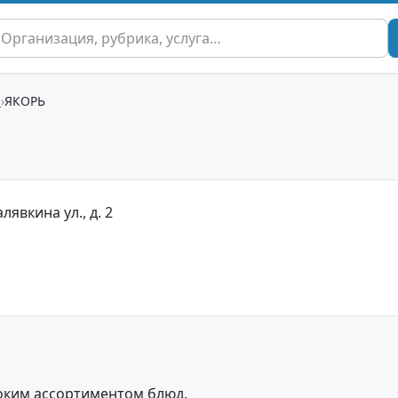
ы
ЯКОРЬ
лявкина ул., д. 2
оким ассортиментом блюд.