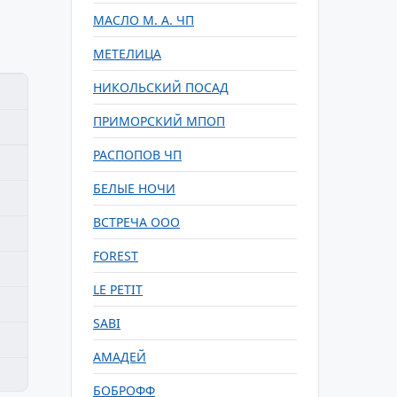
МАСЛО М. А. ЧП
МЕТЕЛИЦА
НИКОЛЬСКИЙ ПОСАД
ПРИМОРСКИЙ МПОП
РАСПОПОВ ЧП
БЕЛЫЕ НОЧИ
ВСТРЕЧА ООО
FOREST
LE PETIT
SABI
АМАДЕЙ
БОБРОФФ