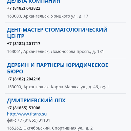
ДЕЛЬТА КОМПАНИЯ
+7 (8182) 643822
163000, Архангельск, Урицкого ул., д. 17
ДЕНТ-МАСТЕР СТОМАТОЛОГИЧЕСКИЙ
ЦЕНТР
+7 (8182) 201717
163061, Архангельск, Ломоносова просп., д. 181
ДЕРБИН И ПАРТНЕРЫ ЮРИДИЧЕСКОЕ
БЮРО
+7 (8182) 204216
163000, Архангельск, Карла Маркса ул., д. 46, оф. 1
ДМИТРИЕВСКИЙ ЛПХ
+7 (81855) 53008
http://www.titans.su
факс +7 (81855) 31131
165262, Октябрьский, Спортивная ул., д. 2