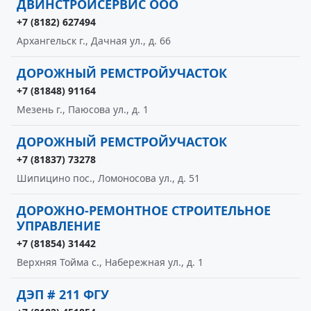
ДВИНСТРОЙСЕРВИС ООО
+7 (8182) 627494
Архангельск г., Дачная ул., д. 66
ДОРОЖНЫЙ РЕМСТРОЙУЧАСТОК
+7 (81848) 91164
Мезень г., Паюсова ул., д. 1
ДОРОЖНЫЙ РЕМСТРОЙУЧАСТОК
+7 (81837) 73278
Шипицино пос., Ломоносова ул., д. 51
ДОРОЖНО-РЕМОНТНОЕ СТРОИТЕЛЬНОЕ
УПРАВЛЕНИЕ
+7 (81854) 31442
Верхняя Тойма с., Набережная ул., д. 1
ДЭП # 211 ФГУ