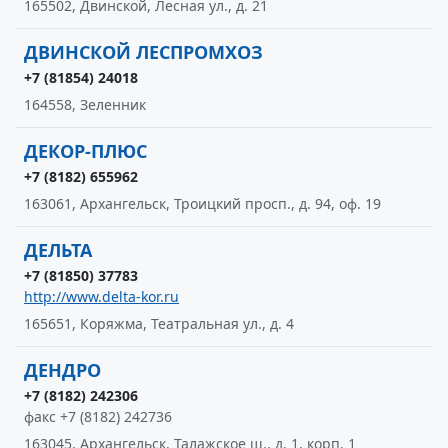
165502, Двинской, Лесная ул., д. 21
ДВИНСКОЙ ЛЕСПРОМХОЗ
+7 (81854) 24018
164558, Зеленник
ДЕКОР-ПЛЮС
+7 (8182) 655962
163061, Архангельск, Троицкий просп., д. 94, оф. 19
ДЕЛЬТА
+7 (81850) 37783
http://www.delta-kor.ru
165651, Коряжма, Театральная ул., д. 4
ДЕНДРО
+7 (8182) 242306
факс +7 (8182) 242736
163045, Архангельск, Талажское ш., д. 1, корп. 1