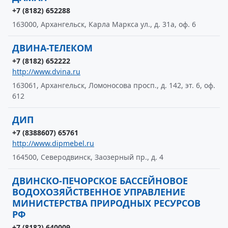
+7 (8182) 652288
163000, Архангельск, Карла Маркса ул., д. 31а, оф. 6
ДВИНА-ТЕЛЕКОМ
+7 (8182) 652222
http://www.dvina.ru
163061, Архангельск, Ломоносова просп., д. 142, эт. 6, оф.
612
ДИП
+7 (8388607) 65761
http://www.dipmebel.ru
164500, Северодвинск, Заозерный пр., д. 4
ДВИНСКО-ПЕЧОРСКОЕ БАССЕЙНОВОЕ
ВОДОХОЗЯЙСТВЕННОЕ УПРАВЛЕНИЕ
МИНИСТЕРСТВА ПРИРОДНЫХ РЕСУРСОВ
РФ
+7 (8182) 640009