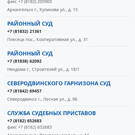
факс +7 (8182) 205903
Архангельск г., Куликова ул., д. 15
РАЙОННЫЙ СУД
+7 (81832) 21361
Плесецк пос., Кооперативная ул., д. 31
РАЙОННЫЙ СУД
+7 (81838) 62092
Няндома г., Строителей ул., д. 18/1
СЕВЕРОДВИНСКОГО ГАРНИЗОНА СУД
+7 (81842) 69457
Северодвинск г., Лесная ул., д. 9Б
СЛУЖБА СУДЕБНЫХ ПРИСТАВОВ
+7 (8182) 652683
факс +7 (8182) 652683