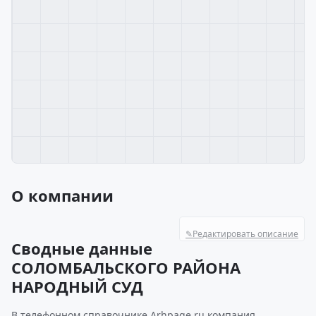
О компании
✎
Редактировать описание
Сводные данные
СОЛОМБАЛЬСКОГО РАЙОНА
НАРОДНЫЙ СУД
В телефонном справочнике Arhpage.ru компания