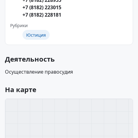
+7 (8182) 228955
+7 (8182) 223015
+7 (8182) 228181
Рубрики
Юстиция
Деятельность
Осуществление правосудия
На карте