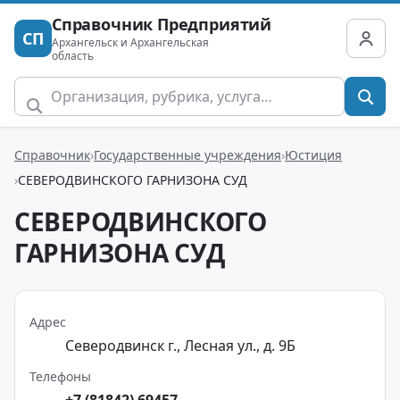
Справочник Предприятий
СП
Архангельск и Архангельская
область
Справочник
Государственные учреждения
Юстиция
СЕВЕРОДВИНСКОГО ГАРНИЗОНА СУД
СЕВЕРОДВИНСКОГО
ГАРНИЗОНА СУД
Адрес
Северодвинск г., Лесная ул., д. 9Б
Телефоны