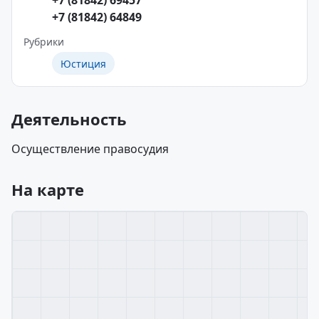
+7 (81842) 69457
+7 (81842) 64849
Рубрики
Юстиция
Деятельность
Осуществление правосудия
На карте