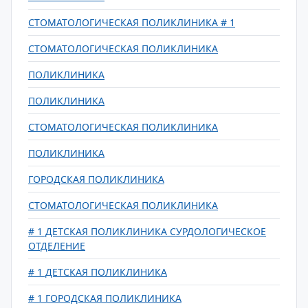
СТОМАТОЛОГИЧЕСКАЯ ПОЛИКЛИНИКА # 1
СТОМАТОЛОГИЧЕСКАЯ ПОЛИКЛИНИКА
ПОЛИКЛИНИКА
ПОЛИКЛИНИКА
СТОМАТОЛОГИЧЕСКАЯ ПОЛИКЛИНИКА
ПОЛИКЛИНИКА
ГОРОДСКАЯ ПОЛИКЛИНИКА
СТОМАТОЛОГИЧЕСКАЯ ПОЛИКЛИНИКА
# 1 ДЕТСКАЯ ПОЛИКЛИНИКА СУРДОЛОГИЧЕСКОЕ
ОТДЕЛЕНИЕ
# 1 ДЕТСКАЯ ПОЛИКЛИНИКА
# 1 ГОРОДСКАЯ ПОЛИКЛИНИКА