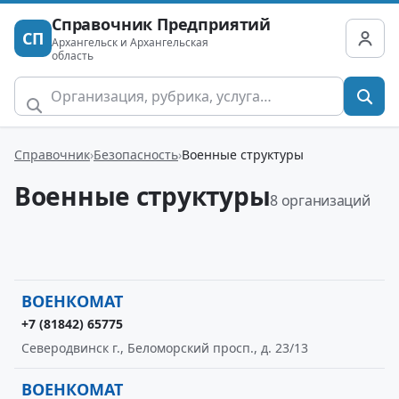
Справочник Предприятий
СП
Архангельск и Архангельская
область
Справочник
Безопасность
Военные структуры
Военные структуры
8 организаций
ВОЕНКОМАТ
+7 (81842) 65775
Северодвинск г., Беломорский просп., д. 23/13
ВОЕНКОМАТ