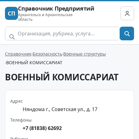
Справочник Предприятий
СП
Архангельск и Архангельская
область
Справочник
Безопасность
Военные структуры
ВОЕННЫЙ КОМИССАРИАТ
ВОЕННЫЙ КОМИССАРИАТ
Адрес
Няндома г., Советская ул., д. 17
Телефоны
+7 (81838) 62692
Рубрики