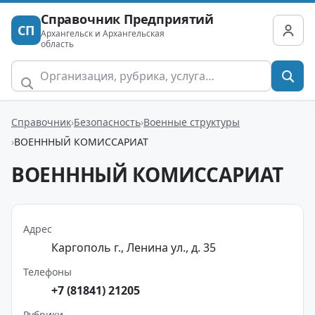
Справочник Предприятий
СП
Архангельск и Архангельская
область
Справочник
Безопасность
Военные структуры
ВОЕНННЫЙ КОМИССАРИАТ
ВОЕНННЫЙ КОМИССАРИАТ
Адрес
Каргополь г., Ленина ул., д. 35
Телефоны
+7 (81841) 21205
Рубрики