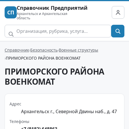
Справочник Предприятий
СП
Архангельск и Архангельская
область
Справочник
Безопасность
Военные структуры
ПРИМОРСКОГО РАЙОНА ВОЕНКОМАТ
ПРИМОРСКОГО РАЙОНА
ВОЕНКОМАТ
Адрес
Архангельск г., Северной Двины наб., д. 47
Телефоны