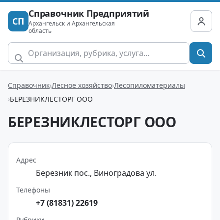
Справочник Предприятий
СП
Архангельск и Архангельская
область
Справочник
Лесное хозяйство
Лесопиломатериалы
БЕРЕЗНИКЛЕСТОРГ ООО
БЕРЕЗНИКЛЕСТОРГ ООО
Адрес
Березник пос., Виноградова ул.
Телефоны
+7 (81831) 22619
Рубрики