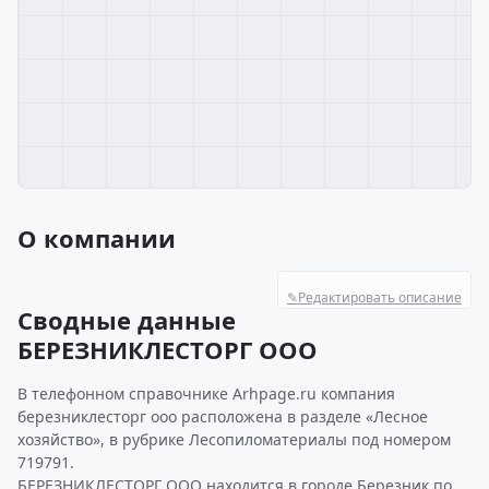
О компании
✎
Редактировать описание
Сводные данные
БЕРЕЗНИКЛЕСТОРГ ООО
В телефонном справочнике Arhpage.ru компания
березниклесторг ооо расположена в разделе «Лесное
хозяйство», в рубрике Лесопиломатериалы под номером
719791.
БЕРЕЗНИКЛЕСТОРГ ООО находится в городе Березник по