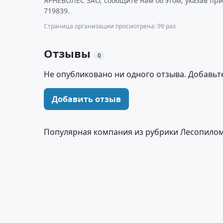
ЯРНЕВОЛЕС ЗАО, сообщите нам об этом, указав пр
719839.
Страница организации просмотрена: 99 раз
Отзывы
0
Не опубликовано ни одного отзыва. Добавьт
Добавить отзыв
Популярная компания из рубрики Лесопило