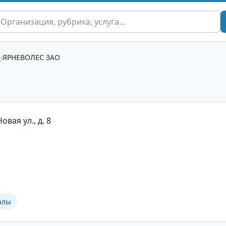
ы
ЯРНЕВОЛЕС ЗАО
овая ул., д. 8
алы