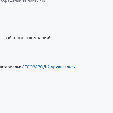
и обращении ее номер - №
е свой отзыв о компании!
материалы:
ЛЕСОЗАВОД-2 Архангельск