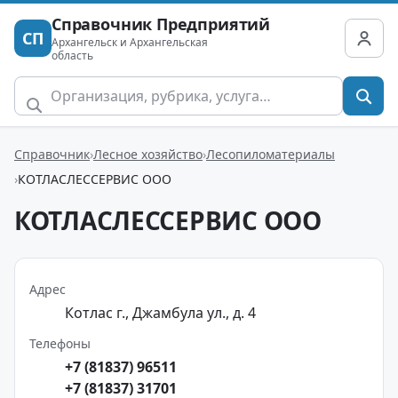
Справочник Предприятий
СП
Архангельск и Архангельская
область
Справочник
Лесное хозяйство
Лесопиломатериалы
КОТЛАСЛЕССЕРВИС ООО
КОТЛАСЛЕССЕРВИС ООО
Адрес
Котлас г., Джамбула ул., д. 4
Телефоны
+7 (81837) 96511
+7 (81837) 31701