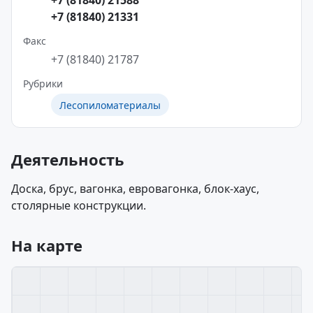
+7 (81840) 21588
+7 (81840) 21331
Факс
+7 (81840) 21787
Рубрики
Лесопиломатериалы
Деятельность
Доска, брус, вагонка, евровагонка, блок-хаус,
столярные конструкции.
На карте