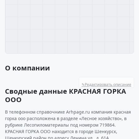
О компании
✎
Редактировать описание
Сводные данные КРАСНАЯ ГОРКА
ООО
В телефонном справочнике Arhpage.ru компания красная
горка ооо расположена в разделе «Лесное хозяйство», в
рубрике Лесопиломатериалы под номером 719864.
КРАСНАЯ ГОРКА ООО находится в городе Шенкурск,
Шенкурский район по адресу Ленина ул., д. 61А.