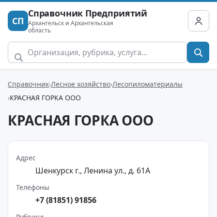
Справочник Предприятий
СП
Архангельск и Архангельская
область
Справочник
Лесное хозяйство
Лесопиломатериалы
КРАСНАЯ ГОРКА ООО
КРАСНАЯ ГОРКА ООО
Адрес
Шенкурск г., Ленина ул., д. 61А
Телефоны
+7 (81851) 91856
Рубрики