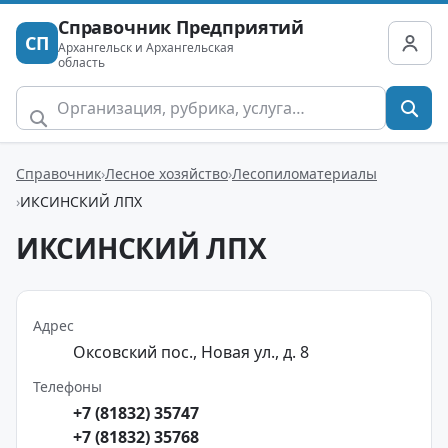
Справочник Предприятий
СП
Архангельск и Архангельская
область
Справочник
Лесное хозяйство
Лесопиломатериалы
ИКСИНСКИЙ ЛПХ
ИКСИНСКИЙ ЛПХ
Адрес
Оксовский пос., Новая ул., д. 8
Телефоны
+7 (81832) 35747
+7 (81832) 35768