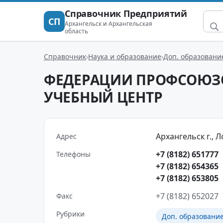
Справочник Предприятий
СП
Архангельск и Архангельская
область
Справочник
Наука и образование
Доп. образован
ФЕДЕРАЦИИ ПРОФСОЮЗО
УЧЕБНЫЙ ЦЕНТР
Архангельск г., 
Адрес
+7 (8182) 651777
Телефоны
+7 (8182) 654365
+7 (8182) 653805
+7 (8182) 652027
Факс
Рубрики
Доп. образовани