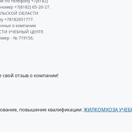
и по телефону +7(8182)
 номер +7(8182) 65-20-27.
ЕЛЬСКОЙ ОБЛАСТИ
у +78182651777.
анных о компании
ТИ УЧЕБНЫЙ ЦЕНТР,
омер - № 719156.
е свой отзыв о компании!
зование, повышение квалификации:
ЖИЛКОМХОЗА УЧЕБ