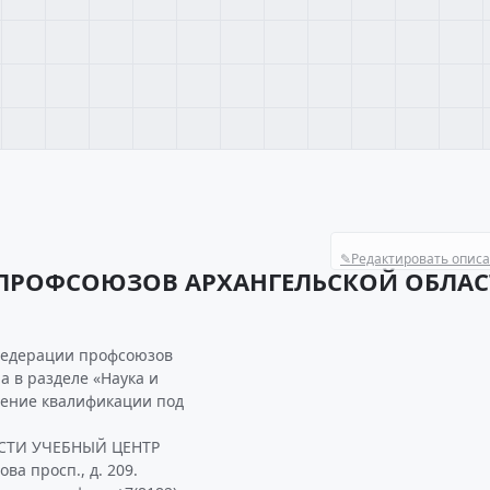
✎
Редактировать опис
 ПРОФСОЮЗОВ АРХАНГЕЛЬСКОЙ ОБЛА
федерации профсоюзов
 в разделе «Наука и
шение квалификации под
СТИ УЧЕБНЫЙ ЦЕНТР
ва просп., д. 209.