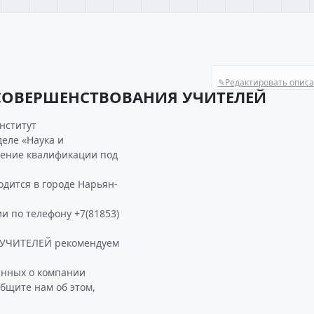
✎
Редактировать опис
УСОВЕРШЕНСТВОВАНИЯ УЧИТЕЛЕЙ
нститут
еле «Наука и
шение квалификации под
ится в городе Нарьян-
и по телефону +7(81853)
УЧИТЕЛЕЙ рекомендуем
анных о компании
щите нам об этом,